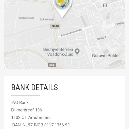
BANK DETAILS
ING Bank
Bijlmerdreef 106
1102 CT Amsterdam
IBAN: NL97 INGB 0117 1766 99