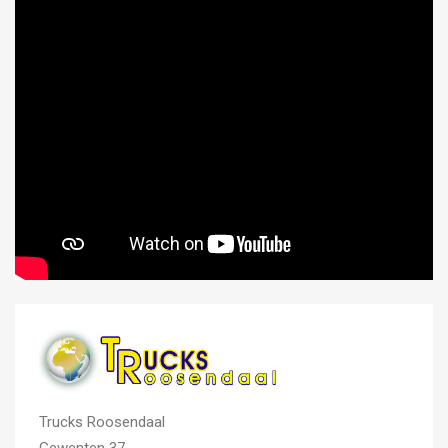
Trucks Roosendaal
Gewenten 37