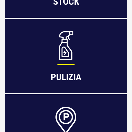
STOCK
PULIZIA