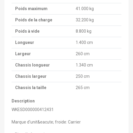
Poids maximum
41.000 kg
Poids de la charge
32.200 kg
Poids à vide
8.800 kg
Longueur
1.400 cm
Largeur
260 cm
Chassis longueur
1.340 cm
Chassis largeur
250 cm
Chassis la taille
265 cm
Description
WKESD000000412431
Marque d'unit&eacute; froide: Carrier