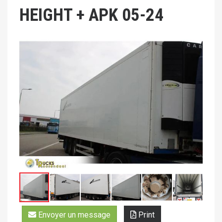
HEIGHT + APK 05-24
Envoyer un message
Print