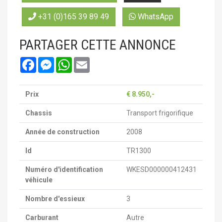
+31 (0)165 39 89 49
WhatsApp
PARTAGER CETTE ANNONCE
Facebook
Messenger
WhatsApp
Email
Prix
€ 8.950,-
Chassis
Transport frigorifique
Année de construction
2008
Id
TR1300
Numéro d'identification
WKESD000000412431
véhicule
Nombre d'essieux
3
Carburant
Autre