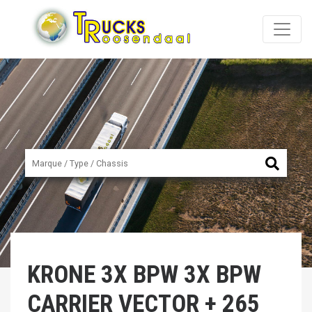
KRONE
3X BPW 3X BPW
CARRIER VECTOR + 265