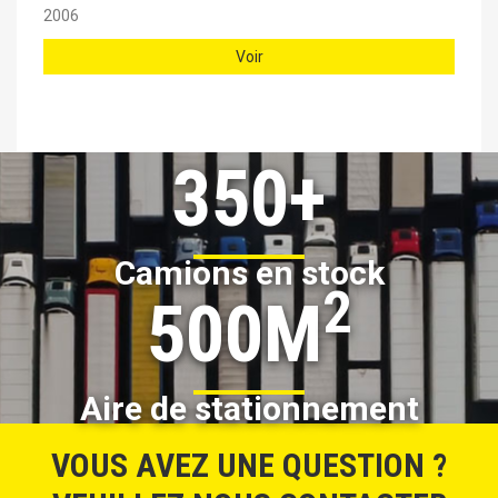
2006
Voir
350+
Camions en stock
2
500M
Aire de stationnement
VOUS AVEZ UNE QUESTION ?