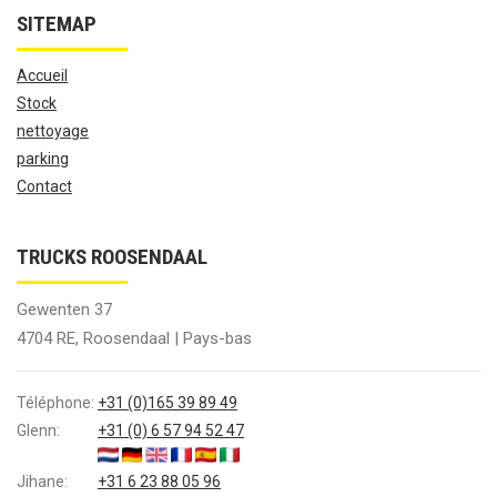
SITEMAP
Accueil
Stock
nettoyage
parking
Contact
TRUCKS ROOSENDAAL
Gewenten 37
4704 RE, Roosendaal | Pays-bas
Téléphone:
+31 (0)165 39 89 49
Glenn:
+31 (0) 6 57 94 52 47
Jihane:
+31 6 23 88 05 96