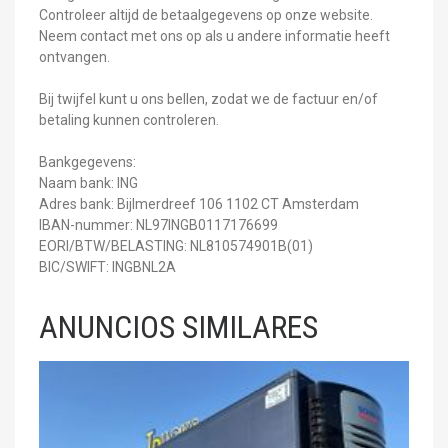
Controleer altijd de betaalgegevens op onze website.
Neem contact met ons op als u andere informatie heeft
ontvangen.
Bij twijfel kunt u ons bellen, zodat we de factuur en/of
betaling kunnen controleren.
Bankgegevens:
Naam bank: ING
Adres bank: Bijlmerdreef 106 1102 CT Amsterdam
IBAN-nummer: NL97INGB0117176699
EORI/BTW/BELASTING: NL810574901B(01)
BIC/SWIFT: INGBNL2A
ANUNCIOS SIMILARES