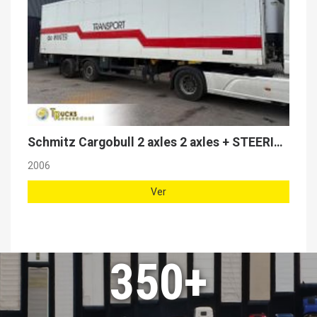
Schmitz Cargobull 2 axles 2 axles + STEERING AXLE + LOAD LIFT + CARRIER MAXIMA 1300
2006
Ver
350+