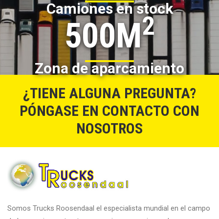
Camiones en stock
2
500M
Zona de aparcamiento
¿TIENE ALGUNA PREGUNTA?
PÓNGASE EN CONTACTO CON
NOSOTROS
Somos Trucks Roosendaal el especialista mundial en el campo