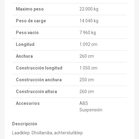
Maximo peso
22.000 kg
Peso de carge
14.040 kg
Peso vacío
7.960 kg
Longitud
1.092 cm
Anchura
260 cm
Construcción longitud
1.050 cm
Construcción anchura
250 cm
Construcción altura
260 cm
Accesorios
ABS
Suspensión
Descripción
Laadklep: Dhollandia, achtersluitklep