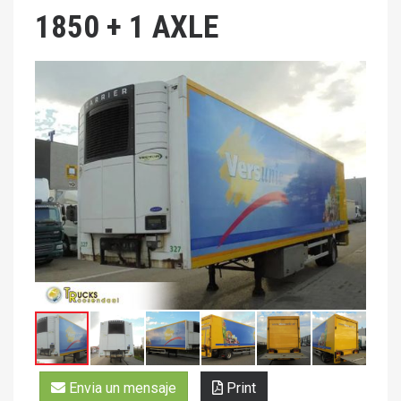
1850 + 1 AXLE
Envia un mensaje
Print