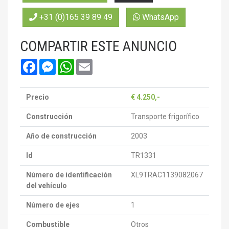
+31 (0)165 39 89 49
WhatsApp
COMPARTIR ESTE ANUNCIO
Facebook
Messenger
WhatsApp
Email
Precio
€ 4.250,-
Construcción
Transporte frigorífico
Año de construcción
2003
Id
TR1331
Número de identificación
XL9TRAC1139082067
del vehículo
Número de ejes
1
Combustible
Otros