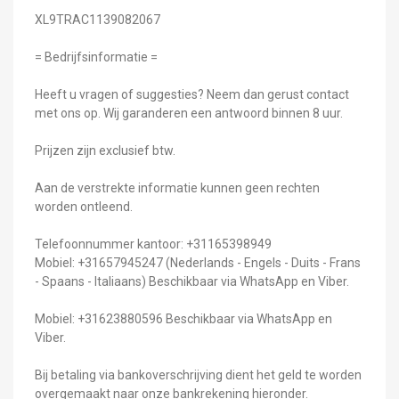
XL9TRAC1139082067
= Bedrijfsinformatie =
Heeft u vragen of suggesties? Neem dan gerust contact
met ons op. Wij garanderen een antwoord binnen 8 uur.
Prijzen zijn exclusief btw.
Aan de verstrekte informatie kunnen geen rechten
worden ontleend.
Telefoonnummer kantoor: +31165398949
Mobiel: +31657945247 (Nederlands - Engels - Duits - Frans
- Spaans - Italiaans) Beschikbaar via WhatsApp en Viber.
Mobiel: +31623880596 Beschikbaar via WhatsApp en
Viber.
Bij betaling via bankoverschrijving dient het geld te worden
overgemaakt naar onze bankrekening hieronder.