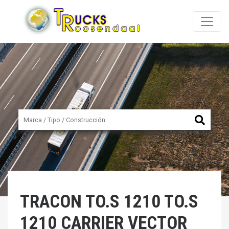
TRACON
TO.S 1210 TO.S
1210 CARRIER VECTOR