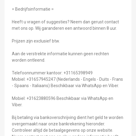
= Bedrijfsinformatie =
Heeft u vragen of suggesties? Neem dan gerust contact
met ons op. Wij garanderen een antwoord binnen 8 uur.
Prijzen zijn exclusief btw.
Aan de verstrekte informatie kunnen geen rechten
worden ontleend.
Telefoonnummer kantoor: +31165398949
Mobiel: +31657945247 (Nederlands - Engels - Duits - Frans
- Spaans - Italiaans) Beschikbaar via WhatsApp en Viber.
Mobiel: +31623880596 Beschikbaar via WhatsApp en
Viber.
Bij betaling via bankoverschrijving dient het geld te worden
overgemaakt naar onze bankrekening hieronder.
Controleer altijd de betaalgegevens op onze website.