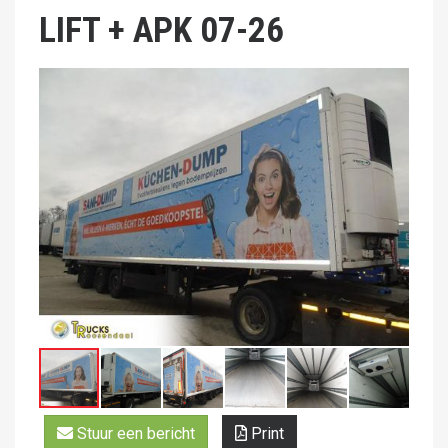
LIFT + APK 07-26
Stuur een bericht
Print