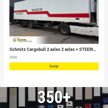
Schmitz Cargobull 2 axles 2 axles + STEERING AXLE + LOAD LIFT + CARRIER MAXIMA 1300
2006
Bekijk
350+