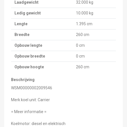
Laadgewicht
32.000 kg
Ledig gewicht
10.000 kg
Lengte
1.395 cm
Breedte
260 cm
Opbouw lengte
0 cm
Opbouw breedte
0 cm
Opbouw hoogte
260 cm
Beschrijving
WSM00000002009546
Merk koel unit: Carrier
= Meer informatie =
Koelmotor: diesel en elektrisch