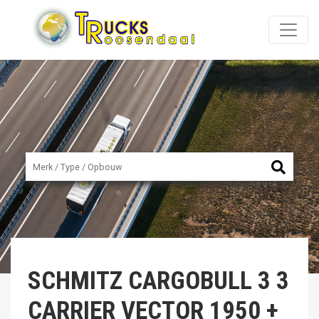
SCHMITZ CARGOBULL
3 3
CARRIER VECTOR 1950 +