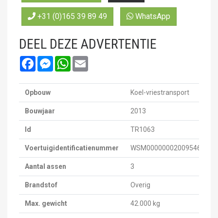
+31 (0)165 39 89 49
WhatsApp
DEEL DEZE ADVERTENTIE
Facebook
Messenger
WhatsApp
Email
Opbouw
Koel-vriestransport
Bouwjaar
2013
Id
TR1063
Voertuigidentificatienummer
WSM00000002009546
Aantal assen
3
Brandstof
Overig
Max. gewicht
42.000 kg