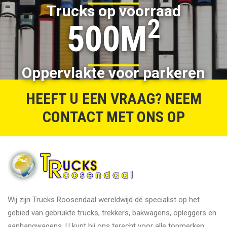
Trucks op voorraad
2
500M
Oppervlakte voor parkeren
HEEFT U EEN VRAAG? NEEM
CONTACT MET ONS OP
Wij zijn Trucks Roosendaal wereldwijd dé specialist op het
gebied van gebruikte trucks, trekkers, bakwagens, opleggers en
aanhangwagens. U kunt bij ons terecht voor alle topmerken: