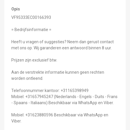
Opis
VF95333EC00166393
= Bedrijfsinformatie =
Heeft u vragen of suggesties? Neem dan gerust contact
met ons op. Wij garanderen een antwoord binnen 8 uur.
Prijzen zijn exclusief btw.
Aan de verstrekte informatie kunnen geen rechten
worden ontleend.
Telefoonnummer kantoor: +31165398949
Mobiel: +31657945247 (Nederlands - Engels - Duits - Frans
- Spaans - Italiaans) Beschikbaar via WhatsApp en Viber.
Mobiel: +31623880596 Beschikbaar via WhatsApp en
Viber.