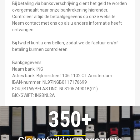
Bij betaling via bankoverschrijving dient het geld te worden
overgemaakt naar onze bankrekening hieronder.
Controleer altijd de betaalgegevens op onze website.
Neem contact met ons op als u andere informatie heeft
ontvangen.
Bij twijfel kunt u ons bellen, zodat we de factuur en/of
betaling kunnen controleren.
Bankgegevens:
Naam bank: ING
Adres bank: Bijlmerdreef 106 1102 CT Amsterdam
IBAN-nummer: NL97INGB0117176699
EORI/BTW/BELASTING: NL810574901B(01)
BIC/SWIFT: INGBNL2A
350+