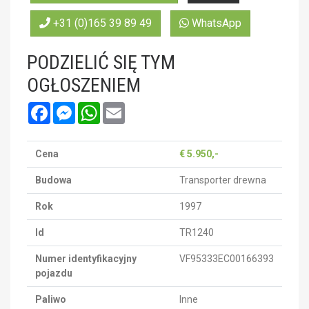
+31 (0)165 39 89 49
WhatsApp
PODZIELIĆ SIĘ TYM
OGŁOSZENIEM
Facebook
Messenger
WhatsApp
Email
Cena
€ 5.950,-
Budowa
Transporter drewna
Rok
1997
Id
TR1240
Numer identyfikacyjny
VF95333EC00166393
pojazdu
Paliwo
Inne