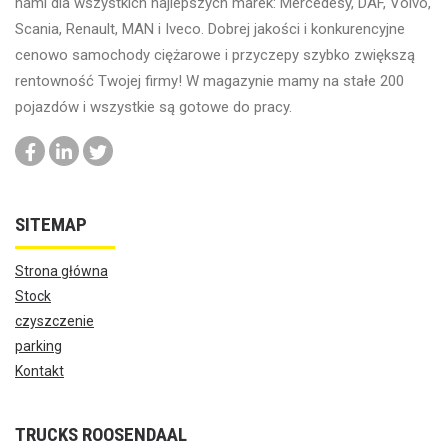
nami dla wszystkich najlepszych marek: Mercedesy, DAF, Volvo,
Scania, Renault, MAN i Iveco. Dobrej jakości i konkurencyjne
cenowo samochody ciężarowe i przyczepy szybko zwiększą
rentowność Twojej firmy! W magazynie mamy na stałe 200
pojazdów i wszystkie są gotowe do pracy.
SITEMAP
Strona główna
Stock
czyszczenie
parking
Kontakt
TRUCKS ROOSENDAAL