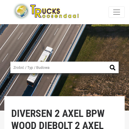
DIVERSEN
2 AXEL BPW
WOOD DIEBOLT 2 AXEL