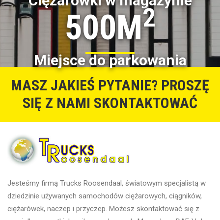
Ciężarówki w magazynie
2
500M
Miejsce do parkowania
MASZ JAKIEŚ PYTANIE? PROSZĘ
SIĘ Z NAMI SKONTAKTOWAĆ
Jesteśmy firmą Trucks Roosendaal, światowym specjalistą w
dziedzinie używanych samochodów ciężarowych, ciągników,
ciężarówek, naczep i przyczep. Możesz skontaktować się z