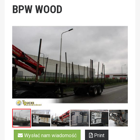
BPW WOOD
Wysłać nam wiadomość
Print