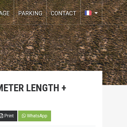
AGE
PARKING
CONTACT
 METER LENGTH +
Print
WhatsApp