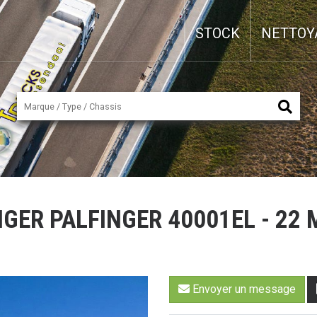
STOCK
NETTOY
NGER PALFINGER 40001EL - 22
Envoyer un message